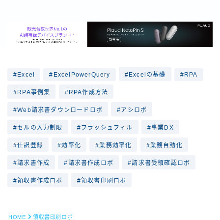
Excel
ExcelPowerQuery
Excelの基礎
RPA
RPA事例集
RPA作成方法
Web請求書ダウンロードロボ
アシロボ
セルの入力制限
フラッシュフィル
事業DX
仕訳登録
効率化
業務効率化
業務自動化
請求書作成
請求書作成ロボ
請求書受領確認ロボ
領収書作成ロボ
領収書印刷ロボ
HOME
領収書印刷ロボ