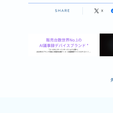
SHARE
X