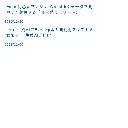
Excel初心者マガジン Week05：データを見
やすく整理する「並べ替え（ソート）」
2025/12/10
note 生成AIでExcel作業の自動化アシストを
始める -生成AI活用01-
2025/12/09