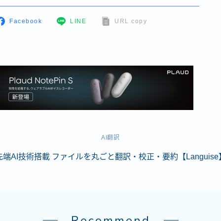
Facebook
LINE
URL copy
AI翻訳
先端AI技術搭載 ファイルを丸ごと翻訳・校正・要約【Languise
Recommend