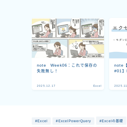
note Week06：これで保存の
note
失敗無し！
#01】
2025.12.17
Excel
2025.1
Excel
ExcelPowerQuery
Excelの基礎