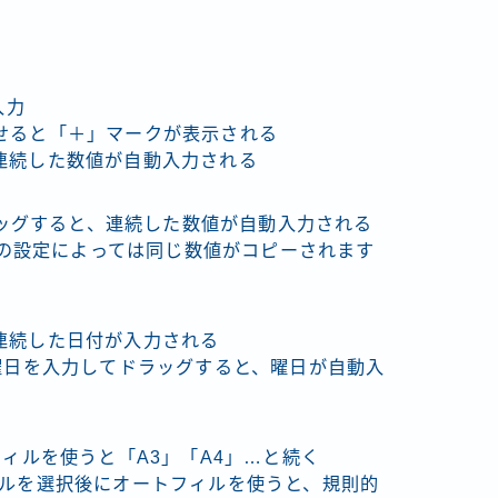
入力
せると「＋」マークが表示される
連続した数値が自動入力される
ドラッグすると、連続した数値が自動入力される
elの設定によっては同じ数値がコピーされます
連続した日付が入力される
曜日を入力してドラッグすると、曜日が自動入
フィルを使うと「A3」「A4」…と続く
3つのセルを選択後にオートフィルを使うと、規則的