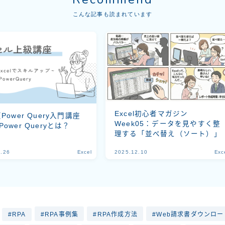
こんな記事も読まれています
Excel初心者マガジン
【Power Query入門講座
Week05：データを見やすく整
Power Queryとは？
理する「並べ替え（ソート）」
1.26
Excel
2025.12.10
Exc
RPA
RPA事例集
RPA作成方法
Web請求書ダウンロ