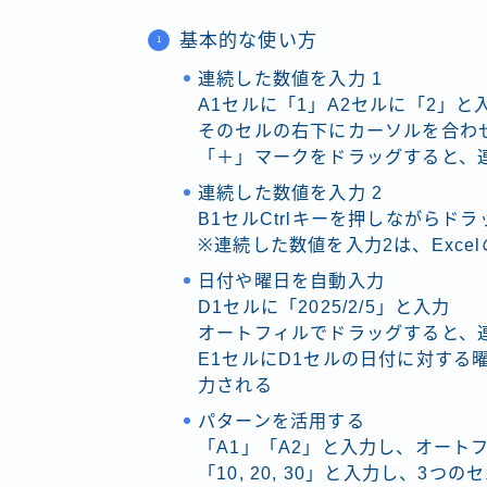
基本的な使い方
連続した数値を入力 1
A1セルに「1」A2セルに「2」と
そのセルの右下にカーソルを合わ
「＋」マークをドラッグすると、
連続した数値を入力 2
B1セルCtrlキーを押しながら
※連続した数値を入力2は、Exc
日付や曜日を自動入力
D1セルに「2025/2/5」と入力
オートフィルでドラッグすると、
E1セルにD1セルの日付に対する
力される
パターンを活用する
「A1」「A2」と入力し、オート
「10, 20, 30」と入力し、