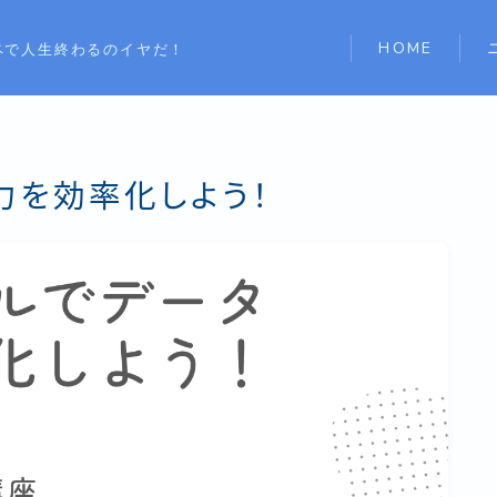
HOME
ペで人生終わるのイヤだ！
力を効率化しよう！